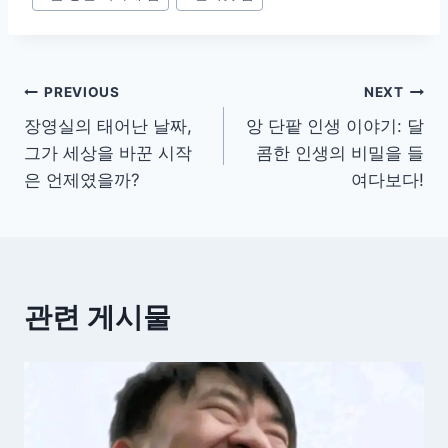
Post
PREVIOUS
NEXT
장영실의 태어난 날짜,
앙 단팥 인생 이야기: 달
navigation
그가 세상을 바꾼 시작
콤한 인생의 비밀을 들
은 언제였을까?
여다보다!
관련 게시물