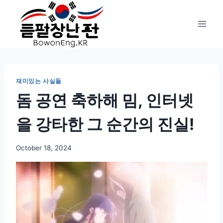
Skip
to
content
재미있는 사실들
돔 공연 축하해 밈, 인터넷
을 강타한 그 순간의 진실!
October 18, 2024