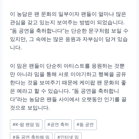
이 농담은 팬 문화의 일부이자 팬들이 얼마나 많은
관심을 갖고 있는지 보여주는 방법이 되었습니다.
“돔 공연을 축하합니다”는 단순한 문구처럼 보일 수
있지만, 그 속에는 많은 응원과 자부심이 담겨 있습
니다.
이 밈은 팬들이 단순히 아티스트를 응원하는 것뿐
만 아니라 밈을 통해 서로 이야기하고 행복을 공유
한다는 것을 보여주기 때문에 케이팝 팬 문화의 좋
은 예라고 할 수 있습니다. “돔 공연을 축하합니
다”라는 농담은 팬들 사이에서 오랫동안 인기를 끌
것으로 보입니다.
Post
#
K-팝 팬덤 밈
#
공연 축하
#
돔 공연
Tags:
#
돔 공연 축하해 밈
#
인터넷 밈