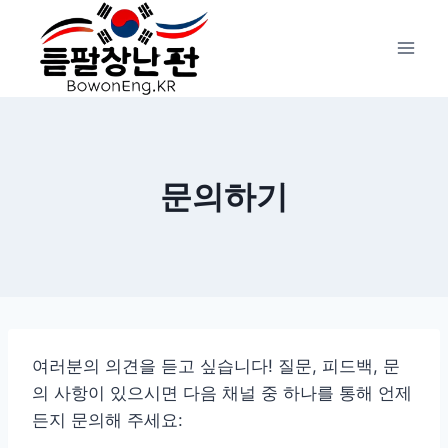
Skip
to
content
문의하기
여러분의 의견을 듣고 싶습니다! 질문, 피드백, 문
의 사항이 있으시면 다음 채널 중 하나를 통해 언제
든지 문의해 주세요: