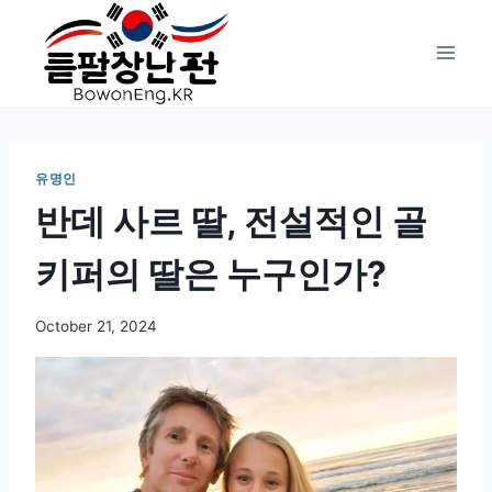
Skip
to
content
유명인
반데 사르 딸, 전설적인 골
키퍼의 딸은 누구인가?
October 21, 2024