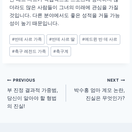
더라도 많은 사람들이 그녀의 미래에 관심을 가질
것입니다. 다른 분야에서도 좋은 성적을 거둘 가능
성이 높기 때문입니다.
Post
#
반데 사르 가족
#
반데 사르 딸
#
에드윈 반 데 사르
Tags:
#
축구 레전드 가족
#
축구계
Post
PREVIOUS
NEXT
부 진정 결과적 가중범,
박수홍 엄마 계모 논란,
navigation
당신이 알아야 할 형법
진실은 무엇인가?
의 진실!