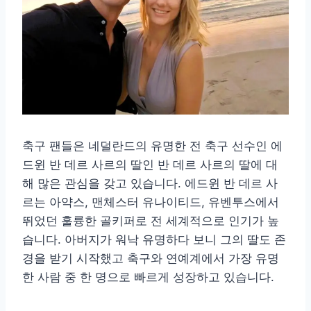
축구 팬들은 네덜란드의 유명한 전 축구 선수인 에
드윈 반 데르 사르의 딸인 반 데르 사르의 딸에 대
해 많은 관심을 갖고 있습니다. 에드윈 반 데르 사
르는 아약스, 맨체스터 유나이티드, 유벤투스에서
뛰었던 훌륭한 골키퍼로 전 세계적으로 인기가 높
습니다. 아버지가 워낙 유명하다 보니 그의 딸도 존
경을 받기 시작했고 축구와 연예계에서 가장 유명
한 사람 중 한 명으로 빠르게 성장하고 있습니다.