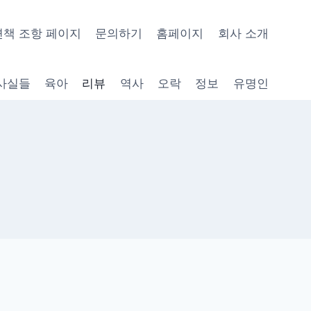
면책 조항 페이지
문의하기
홈페이지
회사 소개
사실들
육아
리뷰
역사
오락
정보
유명인