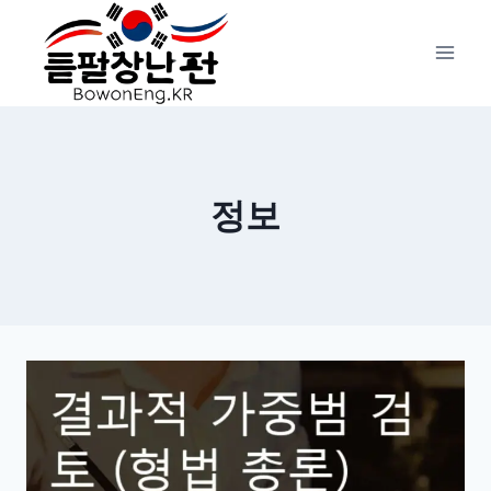
Skip
to
content
정보