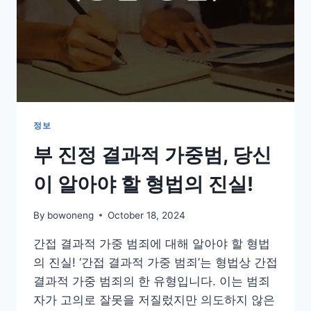
정보
부 진정 결과적 가중범, 당신
이 알아야 할 형법의 진실!
By
bowoneng
October 18, 2024
간접 결과적 가중 범죄에 대해 알아야 할 형법
의 진실! ‘간접 결과적 가중 범죄’는 형법상 간접
결과적 가중 범죄의 한 유형입니다. 이는 범죄
자가 고의로 잘못을 저질렀지만 의도하지 않은