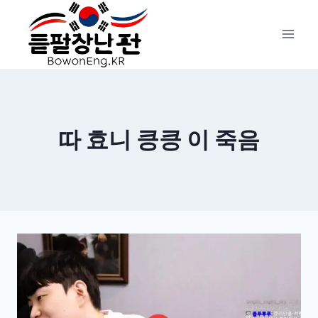
Skip
to
content
따 효니 킁킁 이 죽음