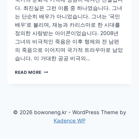
다. 최진실은 그런 이름 중 하나였습니다. 그녀
는 단순히 배우가 아니었습니다. 그녀는 ‘국민
배우’로 불리며, 재능과 카리스마로 한 시대를
정의한 사랑받는 아이콘이었습니다. 2008년
그녀의 비극적인 죽음은 이후 형제와 전 남편
의 죽음으로 이어지며 국가적 트라우마로 남았
습니다. 이 거대한 공공 비극의…
자
READ MORE
신
의
길
을
개
척
© 2026 bowoneng.kr - WordPress Theme by
한
Kadence WP
남
자:
국