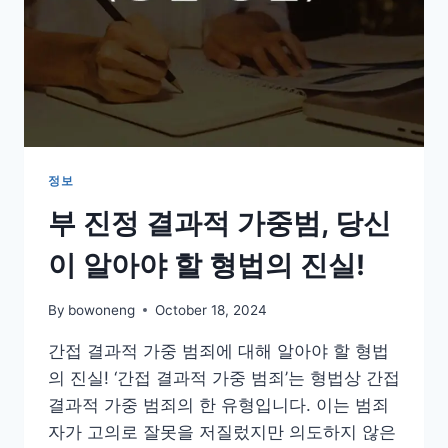
정보
부 진정 결과적 가중범, 당신
이 알아야 할 형법의 진실!
By
bowoneng
October 18, 2024
간접 결과적 가중 범죄에 대해 알아야 할 형법
의 진실! ‘간접 결과적 가중 범죄’는 형법상 간접
결과적 가중 범죄의 한 유형입니다. 이는 범죄
자가 고의로 잘못을 저질렀지만 의도하지 않은