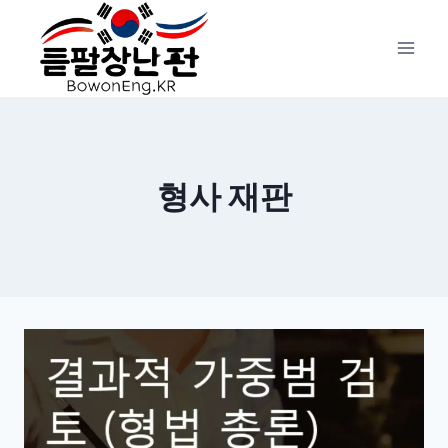
Skip
to
content
형사 재판